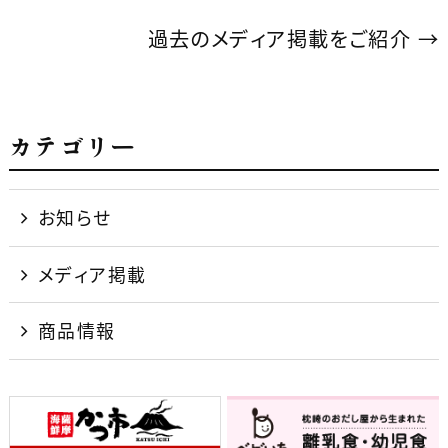
c
e
e
過去のメディア掲載をご紹介
→
b
o
o
カテゴリー
k
お知らせ
メディア掲載
商品情報