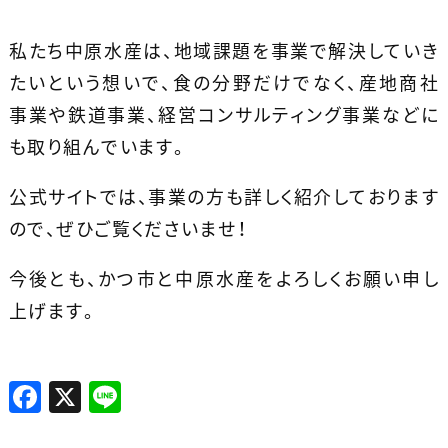
私たち中原水産は、地域課題を事業で解決していき
たいという想いで、食の分野だけでなく、
産地商社
事業や鉄道事業、経営コンサルティング事業などに
も取り組んでいます。
公式サイトでは、事業の方も詳しく紹介しております
ので、ぜひご覧くださいませ！
今後とも、かつ市と中原水産をよろしくお願い申し
上げます。
F
X
Li
a
n