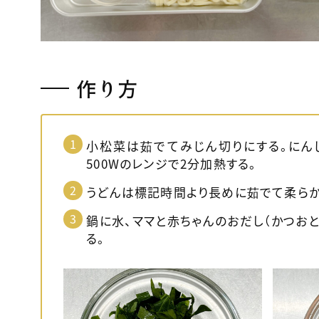
作り方
小松菜は茹でてみじん切りにする。にん
500Wのレンジで2分加熱する。
うどんは標記時間より長めに茹でて柔らか
鍋に水、ママと赤ちゃんのおだし（かつおと
る。