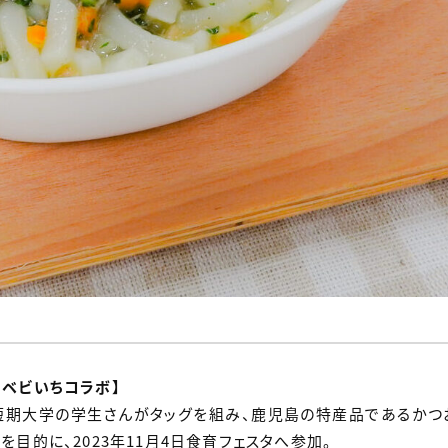
ベビいちコラボ】
短期大学の学生さんがタッグを組み、鹿児島の特産品であるかつ
目的に、2023年11月4日食育フェスタへ参加。