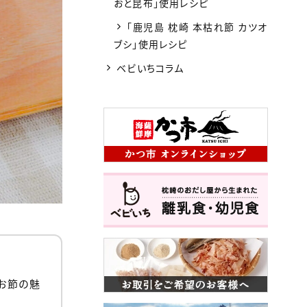
おと昆布」使用レシピ
「鹿児島 枕崎 本枯れ節 カツオ
ブシ」使用レシピ
ベビいちコラム
お節の魅