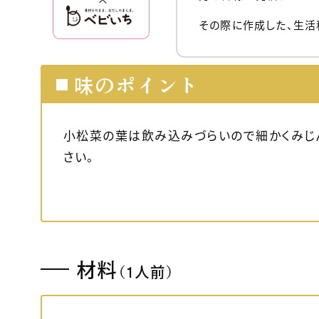
その際に作成した、生活
味のポイント
小松菜の葉は飲み込みづらいので細かくみじん
さい。
材料
（1人前）