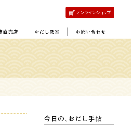
オンラインショップ
市直売店
おだし教室
お問い合わせ
今日の、おだし手帖