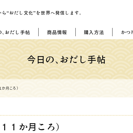
から
“おだし文化”を世界へ発信します。
の、おだし手帖
商品情報
購入方法
かつ
今日の、おだし手帖
１か月ころ）
１１か月ころ）