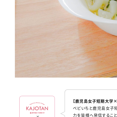
【鹿児島女子短期大学×
ベビいちと鹿児島女子
力を皆様へ発信することを