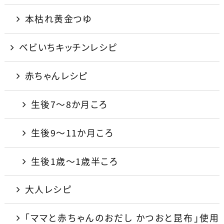
本枯れ黄金つゆ
ベビいちキッチンレシピ
赤ちゃんレシピ
生後7〜8か月ころ
生後9〜11か月ころ
生後1歳〜1歳半ころ
大人レシピ
「ママと赤ちゃんのおだし かつおと昆布」使用