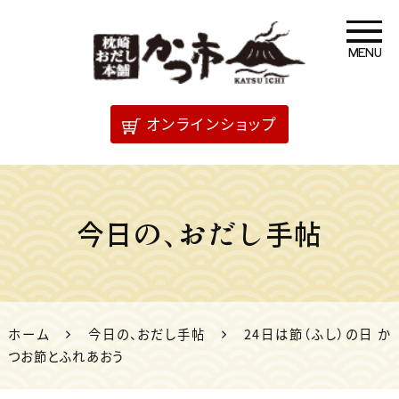
MENU
「だし」のことなら 枕崎
オンラインショップ
おだし本舗かつ市
今日の、おだし手帖
ホーム
今日の、おだし手帖
24日は節（ふし）の日 か
つお節とふれあおう