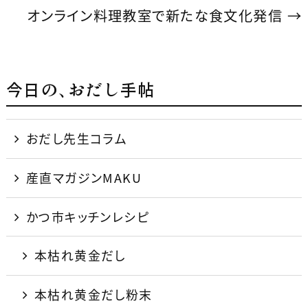
o
オンライン料理教室で新たな食文化発信
→
o
k
今日の、おだし手帖
おだし先生コラム
産直マガジンMAKU
かつ市キッチンレシピ
本枯れ黄金だし
本枯れ黄金だし粉末