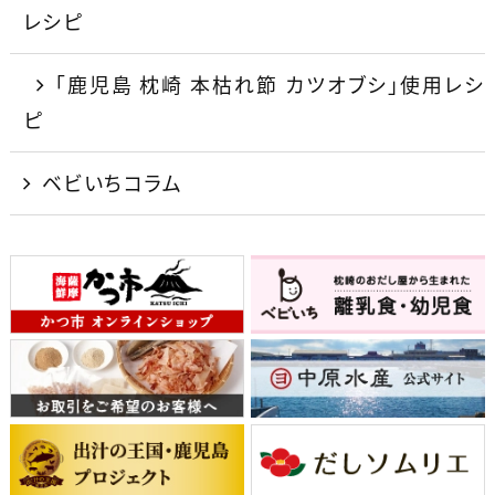
レシピ
「鹿児島 枕崎 本枯れ節 カツオブシ」使用レシ
ピ
ベビいちコラム