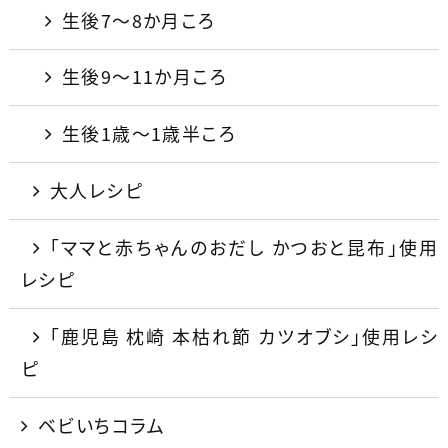
生後7〜8か月ころ
生後9〜11か月ころ
生後1歳〜1歳半ころ
大人レシピ
「ママと赤ちゃんのおだし かつおと昆布」使用
レシピ
「鹿児島 枕崎 本枯れ節 カツオブシ」使用レシ
ピ
ベビいちコラム