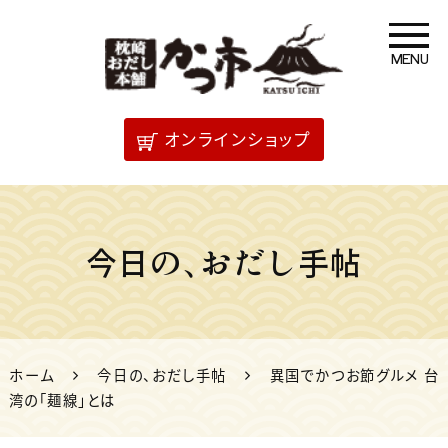
MENU
「だし」のことなら 枕崎
オンラインショップ
おだし本舗かつ市
今日の、おだし手帖
ホーム
今日の、おだし手帖
異国でかつお節グルメ 台
湾の「麺線」とは