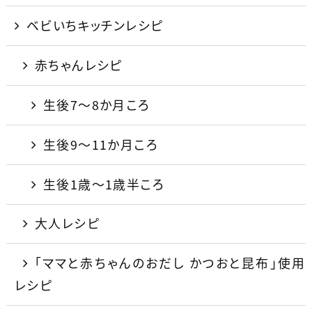
ベビいちキッチンレシピ
赤ちゃんレシピ
生後7〜8か月ころ
生後9〜11か月ころ
生後1歳〜1歳半ころ
大人レシピ
「ママと赤ちゃんのおだし かつおと昆布」使用
レシピ