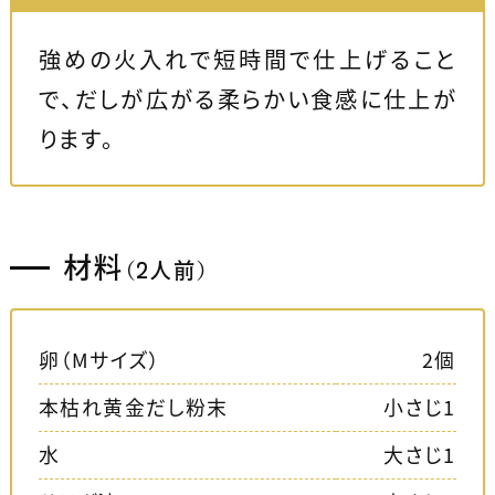
強めの火入れで短時間で仕上げること
で、だしが広がる柔らかい食感に仕上が
ります。
材料
（2人前）
卵（Mサイズ）
2個
本枯れ黄金だし粉末
小さじ1
水
大さじ1