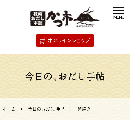
MENU
「だし」のことなら 枕崎
オンラインショップ
おだし本舗かつ市
今日の、おだし手帖
ホーム
今日の、おだし手帖
卵焼き