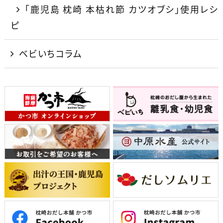
「鹿児島 枕崎 本枯れ節 カツオブシ」使用レシ
ピ
ベビいちコラム