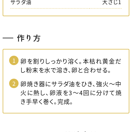
サラダ油
大さじ1
作り方
卵を割りしっかり溶く。本枯れ黄金だ
し粉末を水で溶き、卵と合わせる。
卵焼き器にサラダ油をひき、強火～中
火に熱し、卵液を3〜4回に分けて焼
き手早く巻く。完成。