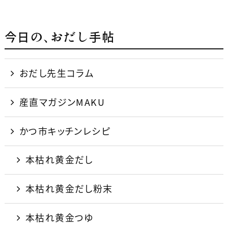
k
今日の、おだし手帖
おだし先生コラム
産直マガジンMAKU
かつ市キッチンレシピ
本枯れ黄金だし
本枯れ黄金だし粉末
本枯れ黄金つゆ